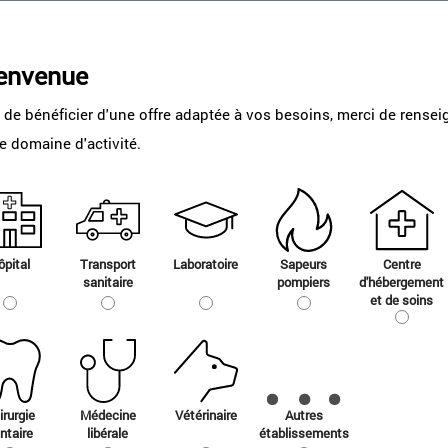
envenue
 de bénéficier d'une offre adaptée à vos besoins, merci de rensei
e domaine d'activité.
ôpital
Transport
Laboratoire
Sapeurs
Centre
sanitaire
pompiers
d'hébergement
et de soins
irurgie
Médecine
Vétérinaire
Autres
ntaire
libérale
établissements