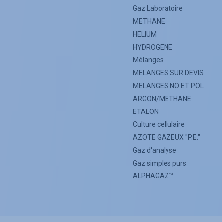
Gaz Laboratoire
METHANE
HELIUM
HYDROGENE
Mélanges
MELANGES SUR DEVIS
MELANGES NO ET POL
ARGON/METHANE
ETALON
Culture cellulaire
AZOTE GAZEUX "P.E."
Gaz d'analyse
Gaz simples purs
ALPHAGAZ™